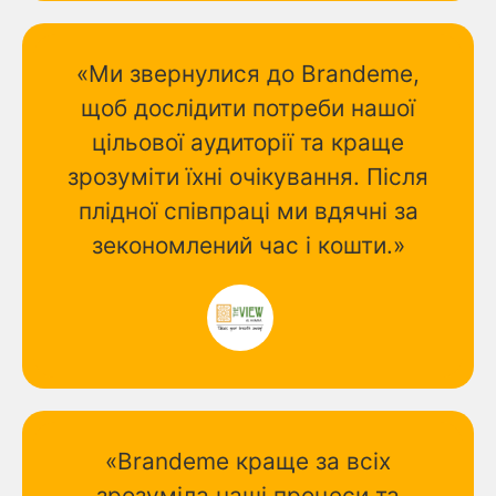
«Ми звернулися до Brandeme,
щоб дослідити потреби нашої
цільової аудиторії та краще
зрозуміти їхні очікування. Після
плідної співпраці ми вдячні за
зекономлений час і кошти.»
«Brandeme краще за всіх
зрозуміла наші процеси та