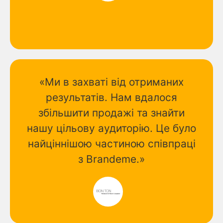
«Ми в захваті від отриманих
результатів. Нам вдалося
збільшити продажі та знайти
нашу цільову аудиторію. Це було
найціннішою частиною співпраці
з Brandeme.»