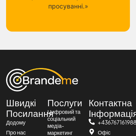
просуванні.»
Швидкі
Послуги
Контактна
Посилання
Інформаці
Цифровий та
соціальний
Додому
+43676716198
медіа-
Про нас
Офіс
маркетинг