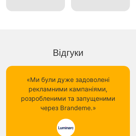
Відгуки
«Ми були дуже задоволені
рекламними кампаніями,
розробленими та запущеними
через Brandeme.»