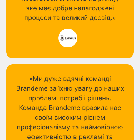
яке має добре налагоджені
процеси та великий досвід.»
«Ми дуже вдячні команді
Brandeme за їхню увагу до наших
проблем, потреб і рішень.
Команда Brandeme вразила нас
своїм високим рівнем
професіоналізму та неймовірною
ефективністю в рекламі та